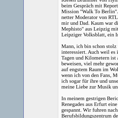
beim Gespräch mit Report
Mission "Walk To Berlin".
netter Moderator von RTL 
mir und Dad. Kaum war die
Mephisto" aus Leipzig mi
Leipziger Volksblatt, ein 
Mann, ich bin schon stolz 
interessiert. Auch weil es
Tagen und Kilometern ist 
beweisen, viel mehr gewo
auf engstem Raum im Wohn
wenn ich von den Fans, M
ich sogar für ihre und uns
meine Liebe zur Musik und
In meinem gestrigen Beric
Renegades aus Erfurt eine
gespannt. Wir fuhren nach
Berufsbildungszentrum der