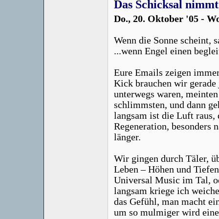
Das Schicksal nimmt 
Do., 20. Oktober '05 - W
Wenn die Sonne scheint, s
...wenn Engel einen beglei
Eure Emails zeigen immer, 
Kick brauchen wir gerade j
unterwegs waren, meinten 
schlimmsten, und dann geht
langsam ist die Luft raus,
Regeneration, besonders 
länger.
Wir gingen durch Täler, üb
Leben – Höhen und Tiefen
Universal Music im Tal, 
langsam kriege ich weiche
das Gefühl, man macht ei
um so mulmiger wird einem